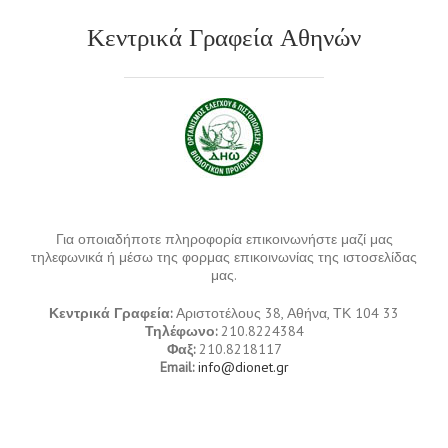
Κεντρικά Γραφεία Αθηνών
Για οποιαδήποτε πληροφορία επικοινωνήστε μαζί μας
τηλεφωνικά ή μέσω της φορμας επικοινωνίας της ιστοσελίδας
μας.
Κεντρικά Γραφεία:
Αριστοτέλους 38, Αθήνα, ΤΚ 104 33
Τηλέφωνο:
210.8224384
Φαξ:
210.8218117
Email:
info@dionet.gr