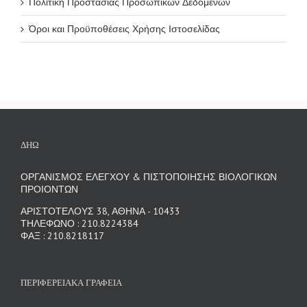
Πολιτική Προστασίας Προσωπικών Δεδομένων
Όροι και Προϋποθέσεις Χρήσης Ιστοσελίδας
ΔΗΩ
ΟΡΓΑΝΙΣΜΟΣ ΕΛΕΓΧΟΥ & ΠΙΣΤΟΠΟΙΗΣΗΣ ΒΙΟΛΟΓΙΚΩΝ
ΠΡΟΙΟΝΤΩΝ
ΑΡΙΣΤΟΤΕΛΟΥΣ 38, ΑΘΗΝΑ - 10433
ΤΗΛΕΦΩΝΟ : 210.8224384
ΦΑΞ : 210.8218117
ΠΕΡΙΦΕΡΕΙΑΚΑ ΓΡΑΦΕΙΑ