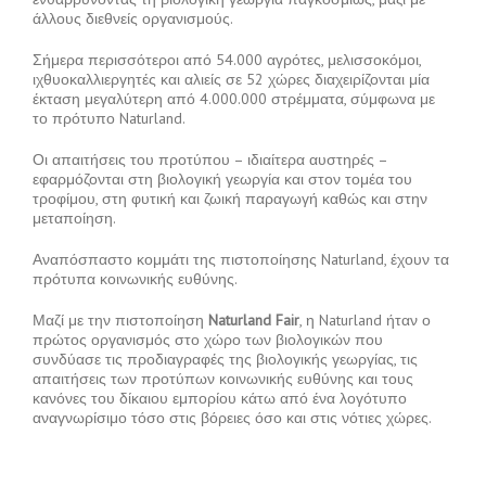
άλλους διεθνείς οργανισμούς.
Σήμερα περισσότεροι από 54.000 αγρότες, μελισσοκόμοι,
ιχθυοκαλλιεργητές και αλιείς σε 52 χώρες διαχειρίζονται μία
έκταση μεγαλύτερη από 4.000.000 στρέμματα, σύμφωνα με
το πρότυπο Naturland.
Οι απαιτήσεις του προτύπου – ιδιαίτερα αυστηρές –
εφαρμόζονται στη βιολογική γεωργία και στον τομέα του
τροφίμου, στη φυτική και ζωική παραγωγή καθώς και στην
μεταποίηση.
Αναπόσπαστο κομμάτι της πιστοποίησης Naturland, έχουν τα
πρότυπα κοινωνικής ευθύνης.
Μαζί με την πιστοποίηση
Naturland Fair
, η Naturland ήταν ο
πρώτος οργανισμός στο χώρο των βιολογικών που
συνδύασε τις προδιαγραφές της βιολογικής γεωργίας, τις
απαιτήσεις των προτύπων κοινωνικής ευθύνης και τους
κανόνες του δίκαιου εμπορίου κάτω από ένα λογότυπο
αναγνωρίσιμο τόσο στις βόρειες όσο και στις νότιες χώρες.