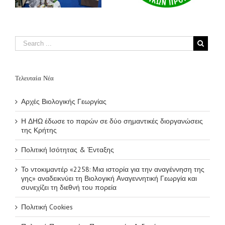
αναγέννηση της
γης» αναδεικνύει
τη Βιολογική
Αναγεννητική
Γεωργία και
συνεχίζει τη
διεθνή του πορεία
Τελευταία Νέα
Αρχές Βιολογικής Γεωργίας
Η ΔΗΩ έδωσε το παρών σε δύο σημαντικές διοργανώσεις
της Κρήτης
Πολιτική Ισότητας & Ένταξης
Το ντοκιμαντέρ «2258: Μια ιστορία για την αναγέννηση της
γης» αναδεικνύει τη Βιολογική Αναγεννητική Γεωργία και
συνεχίζει τη διεθνή του πορεία
Πολιτική Cookies