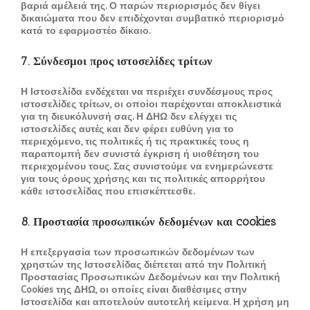
βαριά αμέλειά της. Ο παρών περιορισμός δεν θίγει
δικαιώματα που δεν επιδέχονται συμβατικό περιορισμό
κατά το εφαρμοστέο δίκαιο.
7. Σύνδεσμοι προς ιστοσελίδες τρίτων
Η Ιστοσελίδα ενδέχεται να περιέχει συνδέσμους προς
ιστοσελίδες τρίτων, οι οποίοι παρέχονται αποκλειστικά
για τη διευκόλυνσή σας. Η ΔΗΩ δεν ελέγχει τις
ιστοσελίδες αυτές και δεν φέρει ευθύνη για το
περιεχόμενο, τις πολιτικές ή τις πρακτικές τους η
παραπομπή δεν συνιστά έγκριση ή υιοθέτηση του
περιεχομένου τους. Σας συνιστούμε να ενημερώνεστε
για τους όρους χρήσης και τις πολιτικές απορρήτου
κάθε ιστοσελίδας που επισκέπτεσθε.
8. Προστασία προσωπικών δεδομένων και cookies
Η επεξεργασία των προσωπικών δεδομένων των
χρηστών της Ιστοσελίδας διέπεται από την Πολιτική
Προστασίας Προσωπικών Δεδομένων και την Πολιτική
Cookies της ΔΗΩ, οι οποίες είναι διαθέσιμες στην
Ιστοσελίδα και αποτελούν αυτοτελή κείμενα. Η χρήση μη