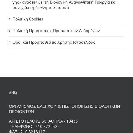
γης» αναδεικνύει τη Βιολογική Αναγεννητική Γεωργία και
συνεχίζει τη διεθνή του πορεία
Πολιτική Cookies
Πολιτική Προστασίας Προσωπικών Δεδομένων
Όροι και Προϋποθέσεις Χρήσης Ιστοσελίδας
ΔΗΩ
ΟΡΓΑΝΙΣΜΟΣ ΕΛΕΓΧΟΥ & ΠΙΣΤΟΠΟΙΗΣΗΣ ΒΙΟΛΟΓΙΚΩΝ
ΠΡΟΙΟΝΤΩΝ
ΑΡΙΣΤΟΤΕΛΟΥΣ 38, ΑΘΗΝΑ - 10433
ΤΗΛΕΦΩΝΟ : 210.8224384
ΦΑΞ : 210.8218117