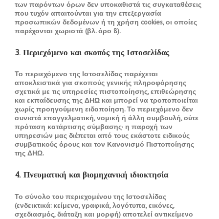
των παρόντων όρων δεν υποκαθιστά τις συγκαταθέσεις
που τυχόν απαιτούνται για την επεξεργασία
προσωπικών δεδομένων ή τη χρήση cookies, οι οποίες
παρέχονται χωριστά (βλ. όρο 8).
3. Περιεχόμενο και σκοπός της Ιστοσελίδας
Το περιεχόμενο της Ιστοσελίδας παρέχεται
αποκλειστικά για σκοπούς γενικής πληροφόρησης
σχετικά με τις υπηρεσίες πιστοποίησης, επιθεώρησης
και εκπαίδευσης της ΔΗΩ και μπορεί να τροποποιείται
χωρίς προηγούμενη ειδοποίηση. Το περιεχόμενο δεν
συνιστά επαγγελματική, νομική ή άλλη συμβουλή, ούτε
πρόταση κατάρτισης σύμβασης· η παροχή των
υπηρεσιών μας διέπεται από τους εκάστοτε ειδικούς
συμβατικούς όρους και τον Κανονισμό Πιστοποίησης
της ΔΗΩ.
4. Πνευματική και βιομηχανική ιδιοκτησία
Το σύνολο του περιεχομένου της Ιστοσελίδας
(ενδεικτικά: κείμενα, γραφικά, λογότυπα, εικόνες,
σχεδιασμός, διάταξη και μορφή) αποτελεί αντικείμενο