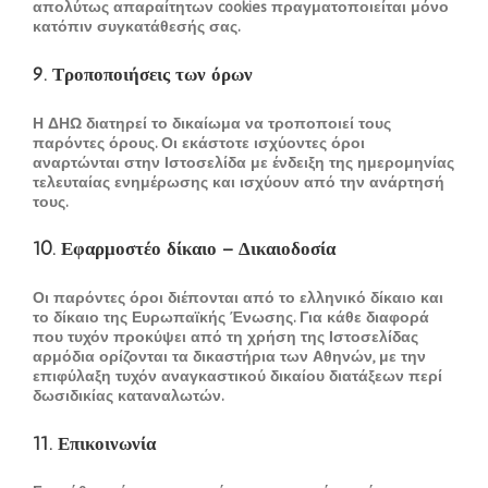
απολύτως απαραίτητων cookies πραγματοποιείται μόνο
κατόπιν συγκατάθεσής σας.
9. Τροποποιήσεις των όρων
Η ΔΗΩ διατηρεί το δικαίωμα να τροποποιεί τους
παρόντες όρους. Οι εκάστοτε ισχύοντες όροι
αναρτώνται στην Ιστοσελίδα με ένδειξη της ημερομηνίας
τελευταίας ενημέρωσης και ισχύουν από την ανάρτησή
τους.
10. Εφαρμοστέο δίκαιο – Δικαιοδοσία
Οι παρόντες όροι διέπονται από το ελληνικό δίκαιο και
το δίκαιο της Ευρωπαϊκής Ένωσης. Για κάθε διαφορά
που τυχόν προκύψει από τη χρήση της Ιστοσελίδας
αρμόδια ορίζονται τα δικαστήρια των Αθηνών, με την
επιφύλαξη τυχόν αναγκαστικού δικαίου διατάξεων περί
δωσιδικίας καταναλωτών.
11. Επικοινωνία