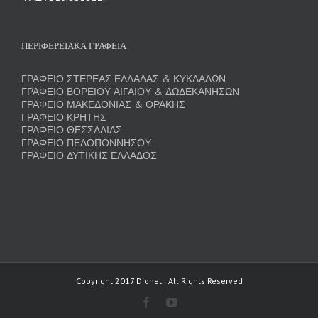
ΠΕΡΙΦΕΡΕΙΑΚΑ ΓΡΑΦΕΙΑ
ΓΡΑΦΕΙΟ ΣΤΕΡΕΑΣ ΕΛΛΑΔΑΣ & ΚΥΚΛΑΔΩΝ
ΓΡΑΦΕΙΟ ΒΟΡΕΙΟΥ ΑΙΓΑΙΟΥ & ΔΩΔΕΚΑΝΗΣΩΝ
ΓΡΑΦΕΙΟ ΜΑΚΕΔΟΝΙΑΣ & ΘΡΑΚΗΣ
ΓΡΑΦΕΙΟ ΚΡΗΤΗΣ
ΓΡΑΦΕΙΟ ΘΕΣΣΑΛΙΑΣ
ΓΡΑΦΕΙΟ ΠΕΛΟΠΟΝΝΗΣΟΥ
ΓΡΑΦΕΙΟ ΔΥΤΙΚΗΣ ΕΛΛΑΔΟΣ
Copyright 2017 Dionet | All Rights Reserved
Facebook
YouTube