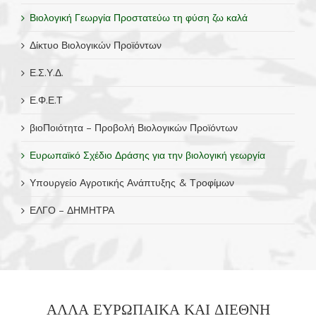
Βιολογική Γεωργία Προστατεύω τη φύση ζω καλά
Δίκτυο Βιολογικών Προϊόντων
Ε.Σ.Υ.Δ.
Ε.Φ.Ε.Τ
βιοΠοιότητα – Προβολή Βιολογικών Προϊόντων
Ευρωπαϊκό Σχέδιο Δράσης για την βιολογική γεωργία
Υπουργείο Αγροτικής Ανάπτυξης & Τροφίμων
ΕΛΓΟ – ΔΗΜΗΤΡΑ
ΑΛΛΑ ΕΥΡΩΠΑΙΚΑ ΚΑΙ ΔΙΕΘΝΗ