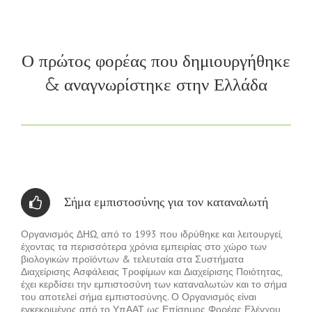
Ο πρώτος φορέας που δημιουργήθηκε
& αναγνωρίστηκε στην Ελλάδα
Σήμα εμπιστοσύνης για τον καταναλωτή
Οργανισμός ΔΗΩ, από το 1993 που ιδρύθηκε και λειτουργεί,
έχοντας τα περισσότερα χρόνια εμπειρίας στο χώρο των
βιολογικών προϊόντων & τελευταία στα Συστήματα
Διαχείρισης Ασφάλειας Τροφίμων και Διαχείρισης Ποιότητας,
έχει κερδίσει την εμπιστοσύνη των καταναλωτών και το σήμα
του αποτελεί σήμα εμπιστοσύνης. Ο Οργανισμός είναι
εγκεκριμένος από το ΥπΑΑΤ ως Επίσημος Φορέας Ελέγχου