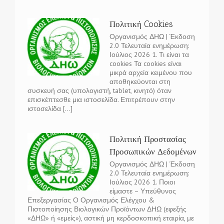
Πολιτική Cookies
Οργανισμός ΔΗΩ | Έκδοση
2.0 Τελευταία ενημέρωση:
Ιούλιος 2026 1. Τι είναι τα
cookies Τα cookies είναι
μικρά αρχεία κειμένου που
αποθηκεύονται στη
συσκευή σας (υπολογιστή, tablet, κινητό) όταν
επισκέπτεσθε μια ιστοσελίδα. Επιτρέπουν στην
ιστοσελίδα [...]
Πολιτική Προστασίας
Προσωπικών Δεδομένων
Οργανισμός ΔΗΩ | Έκδοση
2.0 Τελευταία ενημέρωση:
Ιούλιος 2026 1. Ποιοι
είμαστε – Υπεύθυνος
Επεξεργασίας Ο Οργανισμός Ελέγχου &
Πιστοποίησης Βιολογικών Προϊόντων ΔΗΩ (εφεξής
«ΔΗΩ» ή «εμείς»), αστική μη κερδοσκοπική εταιρία, με