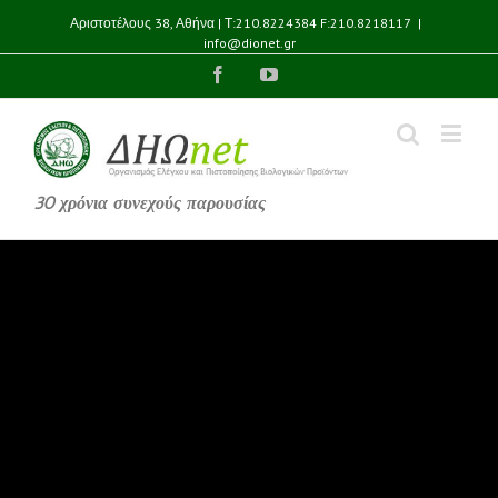
Αριστοτέλους 38, Αθήνα | Τ:210.8224384 F:210.8218117
|
info@dionet.gr
Facebook
YouTube
30 χρόνια συνεχούς παρουσίας