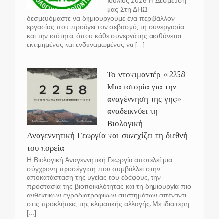
Ιούλιος 2026 Η Δέσμευση
μας Στη ΔΗΩ
δεσμευόμαστε να δημιουργούμε ένα περιβάλλον
εργασίας που προάγει τον σεβασμό, τη συνεργασία
και την ισότητα, όπου κάθε συνεργάτης αισθάνεται
εκτιμημένος και ενδυναμωμένος να [...]
Το ντοκιμαντέρ «2258:
Μια ιστορία για την
αναγέννηση της γης»
αναδεικνύει τη
Βιολογική
Αναγεννητική Γεωργία και συνεχίζει τη διεθνή
του πορεία
Η Βιολογική Αναγεννητική Γεωργία αποτελεί μια
σύγχρονη προσέγγιση που συμβάλλει στην
αποκατάσταση της υγείας του εδάφους, την
προστασία της βιοποικιλότητας και τη δημιουργία πιο
ανθεκτικών αγροδιατροφικών συστημάτων απέναντι
στις προκλήσεις της κλιματικής αλλαγής. Με ιδιαίτερη
[...]