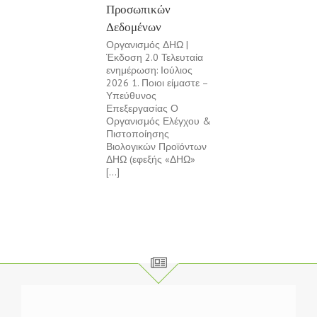
Προσωπικών
Δεδομένων
Οργανισμός ΔΗΩ |
Έκδοση 2.0 Τελευταία
ενημέρωση: Ιούλιος
2026 1. Ποιοι είμαστε –
Υπεύθυνος
Επεξεργασίας Ο
Οργανισμός Ελέγχου &
Πιστοποίησης
Βιολογικών Προϊόντων
ΔΗΩ (εφεξής «ΔΗΩ»
[...]