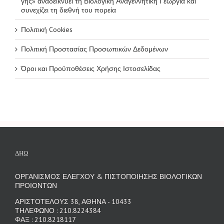
γης» αναδεικνύει τη Βιολογική Αναγεννητική Γεωργία και
συνεχίζει τη διεθνή του πορεία
Πολιτική Cookies
Πολιτική Προστασίας Προσωπικών Δεδομένων
Όροι και Προϋποθέσεις Χρήσης Ιστοσελίδας
ΔΗΩ
ΟΡΓΑΝΙΣΜΟΣ ΕΛΕΓΧΟΥ & ΠΙΣΤΟΠΟΙΗΣΗΣ ΒΙΟΛΟΓΙΚΩΝ
ΠΡΟΙΟΝΤΩΝ
ΑΡΙΣΤΟΤΕΛΟΥΣ 38, ΑΘΗΝΑ - 10433
ΤΗΛΕΦΩΝΟ : 210.8224384
ΦΑΞ : 210.8218117