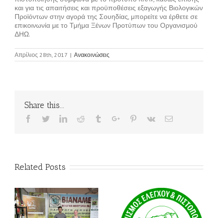
και για τις απαιτήσεις και προϋποθέσεις εξαγωγής Βιολογικών
Προϊόντων στην αγορά της Σουηδίας, μπορείτε να έρθετε σε
επικοινωνία με το Τμήμα Ξένων Προτύπων του Οργανισμού
ΔΗΩ.
Απρίλιος 28th, 2017
|
Ανακοινώσεις
Share this...
Facebook
Twitter
Linkedin
Reddit
Tumblr
Google+
Pinterest
Vk
Email
Related Posts