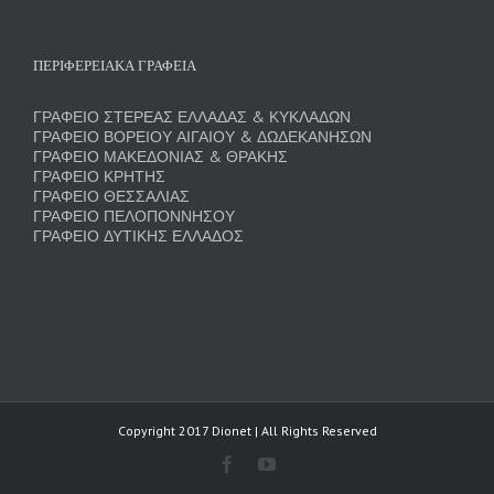
ΠΕΡΙΦΕΡΕΙΑΚΑ ΓΡΑΦΕΙΑ
ΓΡΑΦΕΙΟ ΣΤΕΡΕΑΣ ΕΛΛΑΔΑΣ & ΚΥΚΛΑΔΩΝ
ΓΡΑΦΕΙΟ ΒΟΡΕΙΟΥ ΑΙΓΑΙΟΥ & ΔΩΔΕΚΑΝΗΣΩΝ
ΓΡΑΦΕΙΟ ΜΑΚΕΔΟΝΙΑΣ & ΘΡΑΚΗΣ
ΓΡΑΦΕΙΟ ΚΡΗΤΗΣ
ΓΡΑΦΕΙΟ ΘΕΣΣΑΛΙΑΣ
ΓΡΑΦΕΙΟ ΠΕΛΟΠΟΝΝΗΣΟΥ
ΓΡΑΦΕΙΟ ΔΥΤΙΚΗΣ ΕΛΛΑΔΟΣ
Copyright 2017 Dionet | All Rights Reserved
Facebook
YouTube