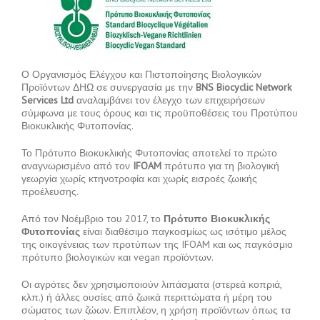
Ο Οργανισμός Ελέγχου και Πιστοποίησης Βιολογικών
Προϊόντων ΔΗΩ σε συνεργασία με την
BNS Biocyclic Network
Services Ltd
αναλαμβάνει τον έλεγχο των επιχειρήσεων
σύμφωνα με τους όρους και τις προϋποθέσεις του Προτύπου
Βιοκυκλικής Φυτοπονίας.
Το Πρότυπο Βιοκυκλικής Φυτοπονίας αποτελεί το πρώτο
αναγνωρισμένο από τον
IFOAM
πρότυπο για τη βιολογική
γεωργία χωρίς κτηνοτροφία και χωρίς εισροές ζωικής
προέλευσης.
Από τον Νοέμβριο του 2017, το
Πρότυπο Βιοκυκλικής
Φυτοπονίας
είναι διαθέσιμο παγκοσμίως ως ισότιμο μέλος
της οικογένειας των προτύπων της IFOAM και ως παγκόσμιο
πρότυπο βιολογικών και vegan προϊόντων.
Οι αγρότες δεν χρησιμοποιούν λιπάσματα (στερεά κοπριά,
κλπ.) ή άλλες ουσίες από ζωικά περιττώματα ή μέρη του
σώματος των ζώων. Επιπλέον, η χρήση προϊόντων όπως τα