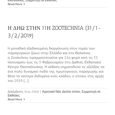
Εκδηλώσεις
,
Συμμετοχή σε Εκθέσεις
Read More
Η ΔΗΩ ΣΤΗΝ 11Η ZOOTECHNIA (31/1-
3/2/2019)
H μοναδική εξειδικευμένη διοργάνωση στον τομέα των
παραγωγικών ζώων στην Ελλάδα και στα Βαλκάνια,
η Zootechnia, πραγματοποιείται για 11η φορά από τις 31
Ιανουαρίου έως τις 3 Φεβρουαρίου στο Διεθνές Εκθεσιακό
Κέντρο Θεσσαλονίκης. Η έκθεση σηματοδοτεί τις εξελίξεις σε
ένα πολύ δυναμικό πεδίο της πρωτογενούς παραγωγής και
θέτει τα νεότερα δεδομένα ενός κλάδου, ο οποίος στις αρχές
του 2019 [...]
Δεκέμβριος 31st, 2018
|
Αγροτικά Νέα
,
Δελτία τύπου
,
Συμμετοχή σε
Εκθέσεις
Read More