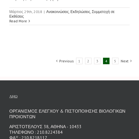
Μάρτιος 29th, 2018
|
Ανακοινώσεις
,
Εκδηλώσεις
,
Συμμετοχή σε
Εκθέσεις
Read More
Previous
1
2
3
4
5
Next
ΔΗΩ
ΟΡΓΑΝΙΣΜΟΣ ΕΛΕΓΧΟΥ & ΠΙΣΤΟΠΟΙΗΣΗΣ ΒΙΟΛΟΓΙΚΩΝ
ΠΡΟΙΟΝΤΩΝ
ΑΡΙΣΤΟΤΕΛΟΥΣ 38, ΑΘΗΝΑ - 10433
ΤΗΛΕΦΩΝΟ : 210.8224384
ΦΑΞ : 210.8218117