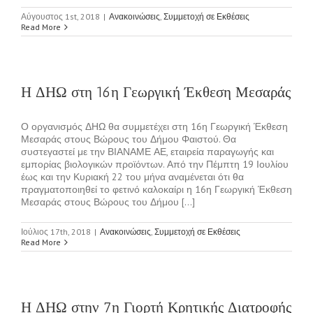
Αύγουστος 1st, 2018
|
Ανακοινώσεις
,
Συμμετοχή σε Εκθέσεις
Read More
Η ΔΗΩ στη 16η Γεωργική Έκθεση Μεσαράς
Ο οργανισμός ΔΗΩ θα συμμετέχει στη 16η Γεωργική Έκθεση
Μεσαράς στους Βώρους του Δήμου Φαιστού. Θα
συστεγαστεί με την ΒΙΑΝΑΜΕ ΑΕ, εταιρεία παραγωγής και
εμπορίας βιολογικών προϊόντων. Από την Πέμπτη 19 Ιουλίου
έως και την Κυριακή 22 του μήνα αναμένεται ότι θα
πραγματοποιηθεί το φετινό καλοκαίρι η 16η Γεωργική Έκθεση
Μεσαράς στους Βώρους του Δήμου [...]
Ιούλιος 17th, 2018
|
Ανακοινώσεις
,
Συμμετοχή σε Εκθέσεις
Read More
Η ΔΗΩ στην 7η Γιορτή Κρητικής Διατροφής