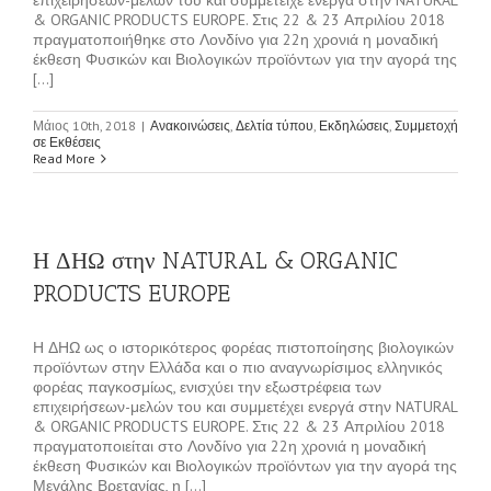
& ORGANIC PRODUCTS EUROPE. Στις 22 & 23 Απριλίου 2018
πραγματοποιήθηκε στο Λονδίνο για 22η χρονιά η μοναδική
έκθεση Φυσικών και Βιολογικών προϊόντων για την αγορά της
[...]
Μάιος 10th, 2018
|
Ανακοινώσεις
,
Δελτία τύπου
,
Εκδηλώσεις
,
Συμμετοχή
σε Εκθέσεις
Read More
Η ΔΗΩ στην NATURAL & ORGANIC
PRODUCTS EUROPE
Η ΔΗΩ ως ο ιστορικότερος φορέας πιστοποίησης βιολογικών
προϊόντων στην Ελλάδα και ο πιο αναγνωρίσιμος ελληνικός
φορέας παγκοσμίως, ενισχύει την εξωστρέφεια των
επιχειρήσεων-μελών του και συμμετέχει ενεργά στην NATURAL
& ORGANIC PRODUCTS EUROPE. Στις 22 & 23 Απριλίου 2018
πραγματοποιείται στο Λονδίνο για 22η χρονιά η μοναδική
έκθεση Φυσικών και Βιολογικών προϊόντων για την αγορά της
Μεγάλης Βρετανίας, η [...]