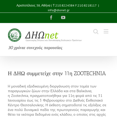
Αριστοτέλους 38, Αθήνα | Τ:210.8224384 F:210.8218117
|
info@dionet.gr
Facebook
YouTube
30 χρόνια συνεχούς παρουσίας
Η ΔΗΩ συμμετείχε στην 11η ZOOTECHNIA
H μοναδική εξειδικευμένη διοργάνωση στον τομέα των
παραγωγικών ζώων στην Ελλάδα και στα Βαλκάνια,
η Zootechnia, πραγματοποιήθηκε για 11η φορά από τις 31
Ιανουαρίου έως τις 3 Φεβρουαρίου στο Διεθνές Εκθεσιακό
Κέντρο Θεσσαλονίκης. Η έκθεση σηματοδοτεί τις εξελίξεις σε
ένα πολύ δυναμικό πεδίο της πρωτογενούς παραγωγής και
θέτει τα νεότερα δεδομένα ενός κλάδου, ο οποίος στις αρχές