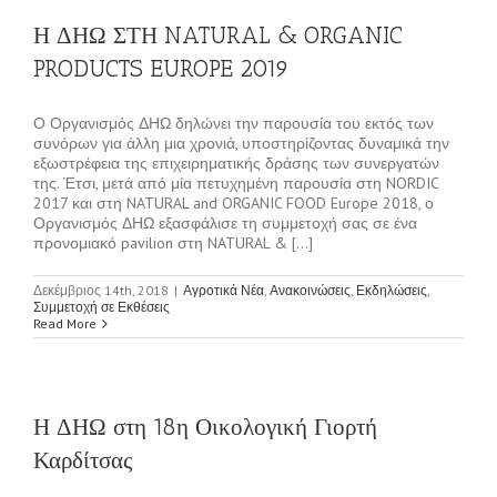
Η ΔΗΩ ΣΤΗ NATURAL & ORGANIC
PRODUCTS EUROPE 2019
Ο Οργανισμός ΔΗΩ δηλώνει την παρουσία του εκτός των
συνόρων για άλλη μια χρονιά, υποστηρίζοντας δυναμικά την
εξωστρέφεια της επιχειρηματικής δράσης των συνεργατών
της. Έτσι, μετά από μία πετυχημένη παρουσία στη NORDIC
2017 και στη NATURAL and ORGANIC FOOD Europe 2018, ο
Οργανισμός ΔΗΩ εξασφάλισε τη συμμετοχή σας σε ένα
προνομιακό pavilion στη NATURAL & [...]
Δεκέμβριος 14th, 2018
|
Αγροτικά Νέα
,
Ανακοινώσεις
,
Εκδηλώσεις
,
Συμμετοχή σε Εκθέσεις
Read More
Η ΔΗΩ στη 18η Οικολογική Γιορτή
Καρδίτσας