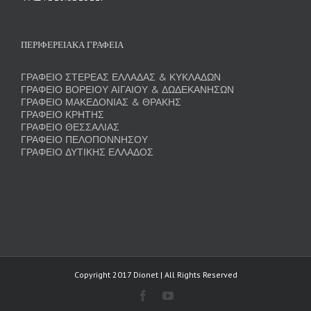
ΠΕΡΙΦΕΡΕΙΑΚΑ ΓΡΑΦΕΙΑ
ΓΡΑΦΕΙΟ ΣΤΕΡΕΑΣ ΕΛΛΑΔΑΣ & ΚΥΚΛΑΔΩΝ
ΓΡΑΦΕΙΟ ΒΟΡΕΙΟΥ ΑΙΓΑΙΟΥ & ΔΩΔΕΚΑΝΗΣΩΝ
ΓΡΑΦΕΙΟ ΜΑΚΕΔΟΝΙΑΣ & ΘΡΑΚΗΣ
ΓΡΑΦΕΙΟ ΚΡΗΤΗΣ
ΓΡΑΦΕΙΟ ΘΕΣΣΑΛΙΑΣ
ΓΡΑΦΕΙΟ ΠΕΛΟΠΟΝΝΗΣΟΥ
ΓΡΑΦΕΙΟ ΔΥΤΙΚΗΣ ΕΛΛΑΔΟΣ
Copyright 2017 Dionet | All Rights Reserved
Facebook
YouTube