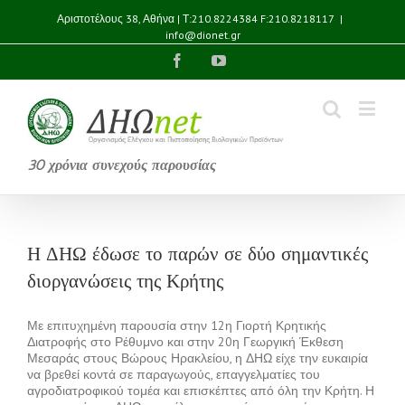
Αριστοτέλους 38, Αθήνα | Τ:210.8224384 F:210.8218117
|
info@dionet.gr
Facebook
YouTube
30 χρόνια συνεχούς παρουσίας
Η ΔΗΩ έδωσε το παρών σε δύο σημαντικές
διοργανώσεις της Κρήτης
Με επιτυχημένη παρουσία στην 12η Γιορτή Κρητικής
Διατροφής στο Ρέθυμνο και στην 20η Γεωργική Έκθεση
Μεσαράς στους Βώρους Ηρακλείου, η ΔΗΩ είχε την ευκαιρία
να βρεθεί κοντά σε παραγωγούς, επαγγελματίες του
αγροδιατροφικού τομέα και επισκέπτες από όλη την Κρήτη. Η