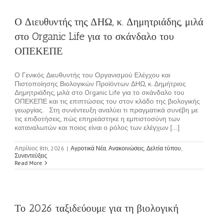
Ο Διευθυντής της ΔΗΩ, κ. Δημητριάδης, μιλά
στο Organic Life για το σκάνδαλο του
ΟΠΕΚΕΠΕ
Ο Γενικός Διευθυντής του Οργανισμού Ελέγχου και
Πιστοποίησης Βιολογικών Προϊόντων ΔΗΩ, κ. Δημήτριος
Δημητριάδης, μιλά στο Organic Life για το σκάνδαλο του
ΟΠΕΚΕΠΕ και τις επιπτώσεις του στον κλάδο της βιολογικής
γεωργίας. Στη συνέντευξη αναλύει τι πραγματικά συνέβη με
τις επιδοτήσεις, πώς επηρεάστηκε η εμπιστοσύνη των
καταναλωτών και ποιος είναι ο ρόλος των ελέγχων [...]
Απρίλιος 8th, 2026
|
Αγροτικά Νέα
,
Ανακοινώσεις
,
Δελτία τύπου
,
Συνεντεύξεις
Read More
Το 2026 ταξιδεύουμε για τη βιολογική