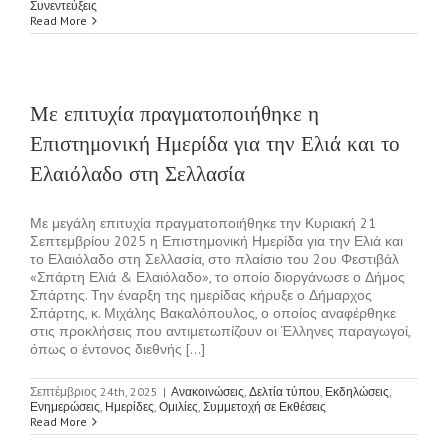
Συνεντεύξεις
Read More
Με επιτυχία πραγματοποιήθηκε η
Επιστημονική Ημερίδα για την Ελιά και το
Ελαιόλαδο στη Σελλασία
Με μεγάλη επιτυχία πραγματοποιήθηκε την Κυριακή 21
Σεπτεμβρίου 2025 η Επιστημονική Ημερίδα για την Ελιά και
το Ελαιόλαδο στη Σελλασία, στο πλαίσιο του 2ου Φεστιβάλ
«Σπάρτη Ελιά & Ελαιόλαδο», το οποίο διοργάνωσε ο Δήμος
Σπάρτης. Την έναρξη της ημερίδας κήρυξε ο Δήμαρχος
Σπάρτης, κ. Μιχάλης Βακαλόπουλος, ο οποίος αναφέρθηκε
στις προκλήσεις που αντιμετωπίζουν οι Έλληνες παραγωγοί,
όπως ο έντονος διεθνής [...]
Σεπτέμβριος 24th, 2025
|
Ανακοινώσεις
,
Δελτία τύπου
,
Εκδηλώσεις
,
Ενημερώσεις
,
Ημερίδες
,
Ομιλίες
,
Συμμετοχή σε Εκθέσεις
Read More