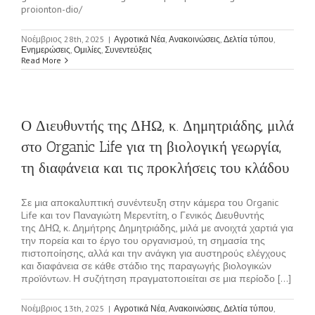
proionton-dio/
Νοέμβριος 28th, 2025
|
Αγροτικά Νέα
,
Ανακοινώσεις
,
Δελτία τύπου
,
Ενημερώσεις
,
Ομιλίες
,
Συνεντεύξεις
Read More
Ο Διευθυντής της ΔΗΩ, κ. Δημητριάδης, μιλά
στο Organic Life για τη βιολογική γεωργία,
τη διαφάνεια και τις προκλήσεις του κλάδου
Σε μια αποκαλυπτική συνέντευξη στην κάμερα του Organic
Life και τον Παναγιώτη Μερεντίτη, ο Γενικός Διευθυντής
της ΔΗΩ, κ. Δημήτρης Δημητριάδης, μιλά με ανοιχτά χαρτιά για
την πορεία και το έργο του οργανισμού, τη σημασία της
πιστοποίησης, αλλά και την ανάγκη για αυστηρούς ελέγχους
και διαφάνεια σε κάθε στάδιο της παραγωγής βιολογικών
προϊόντων. Η συζήτηση πραγματοποιείται σε μια περίοδο [...]
Νοέμβριος 13th, 2025
|
Αγροτικά Νέα
,
Ανακοινώσεις
,
Δελτία τύπου
,