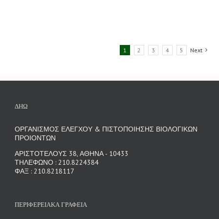
1
2
3
4
5
Next
ΔΗΩ
ΟΡΓΑΝΙΣΜΟΣ ΕΛΕΓΧΟΥ & ΠΙΣΤΟΠΟΙΗΣΗΣ ΒΙΟΛΟΓΙΚΩΝ
ΠΡΟΙΟΝΤΩΝ
ΑΡΙΣΤΟΤΕΛΟΥΣ 38, ΑΘΗΝΑ - 10433
ΤΗΛΕΦΩΝΟ : 210.8224384
ΦΑΞ : 210.8218117
ΠΕΡΙΦΕΡΕΙΑΚΑ ΓΡΑΦΕΙΑ