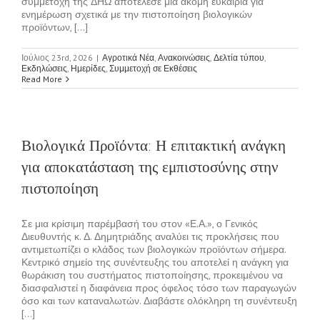
συμμετοχή της ΔΗΩ αποτέλεσε μια ακόμη ευκαιρία για
ενημέρωση σχετικά με την πιστοποίηση βιολογικών
προϊόντων, [...]
Ιούλιος 23rd, 2026
|
Αγροτικά Νέα
,
Ανακοινώσεις
,
Δελτία τύπου
,
Εκδηλώσεις
,
Ημερίδες
,
Συμμετοχή σε Εκθέσεις
Read More
Βιολογικά Προϊόντα: Η επιτακτική ανάγκη
για αποκατάσταση της εμπιστοσύνης στην
πιστοποίηση
Σε μια κρίσιμη παρέμβασή του στον «Ε.Α.», ο Γενικός
Διευθυντής κ. Δ. Δημητριάδης αναλύει τις προκλήσεις που
αντιμετωπίζει ο κλάδος των βιολογικών προϊόντων σήμερα.
Κεντρικό σημείο της συνέντευξης του αποτελεί η ανάγκη για
θωράκιση του συστήματος πιστοποίησης, προκειμένου να
διασφαλιστεί η διαφάνεια προς όφελος τόσο των παραγωγών
όσο και των καταναλωτών. Διαβάστε ολόκληρη τη συνέντευξη
[...]