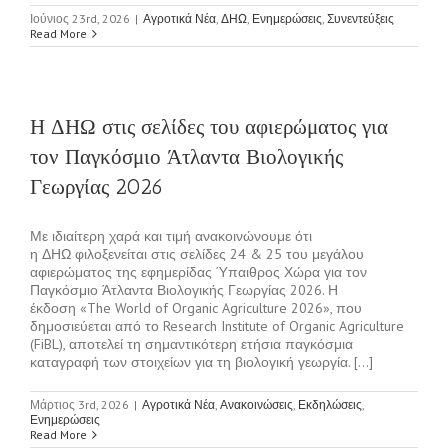
Ιούνιος 23rd, 2026
|
Αγροτικά Νέα
,
ΔΗΩ
,
Ενημερώσεις
,
Συνεντεύξεις
Read More
Η ΔΗΩ στις σελίδες του αφιερώματος για
τον Παγκόσμιο Άτλαντα Βιολογικής
Γεωργίας 2026
Με ιδιαίτερη χαρά και τιμή ανακοινώνουμε ότι
η ΔΗΩ φιλοξενείται στις σελίδες 24 & 25 του μεγάλου
αφιερώματος της εφημερίδας Ύπαιθρος Χώρα για τον
Παγκόσμιο Άτλαντα Βιολογικής Γεωργίας 2026. Η
έκδοση «The World of Organic Agriculture 2026», που
δημοσιεύεται από το Research Institute of Organic Agriculture
(FiBL), αποτελεί τη σημαντικότερη ετήσια παγκόσμια
καταγραφή των στοιχείων για τη βιολογική γεωργία. [...]
Μάρτιος 3rd, 2026
|
Αγροτικά Νέα
,
Ανακοινώσεις
,
Εκδηλώσεις
,
Ενημερώσεις
Read More