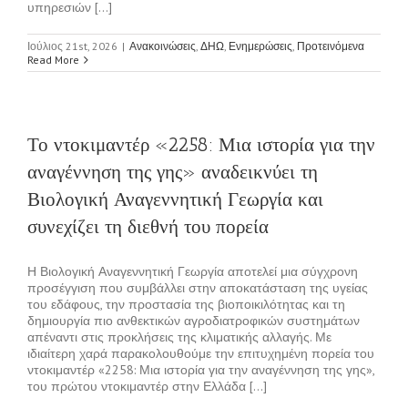
υπηρεσιών [...]
Ιούλιος 21st, 2026
|
Ανακοινώσεις
,
ΔΗΩ
,
Ενημερώσεις
,
Προτεινόμενα
Read More
Το ντοκιμαντέρ «2258: Μια ιστορία για την
αναγέννηση της γης» αναδεικνύει τη
Βιολογική Αναγεννητική Γεωργία και
συνεχίζει τη διεθνή του πορεία
Η Βιολογική Αναγεννητική Γεωργία αποτελεί μια σύγχρονη
προσέγγιση που συμβάλλει στην αποκατάσταση της υγείας
του εδάφους, την προστασία της βιοποικιλότητας και τη
δημιουργία πιο ανθεκτικών αγροδιατροφικών συστημάτων
απέναντι στις προκλήσεις της κλιματικής αλλαγής. Με
ιδιαίτερη χαρά παρακολουθούμε την επιτυχημένη πορεία του
ντοκιμαντέρ «2258: Μια ιστορία για την αναγέννηση της γης»,
του πρώτου ντοκιμαντέρ στην Ελλάδα [...]