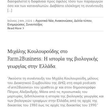
διασφαλιστεί η διαφάνεια προς όφελος τόσο των παραγωγών
όσο και των καταναλωτών. Διαβάστε ολόκληρη τη συνέντευξη
[...]
Ιούνιος 24th, 2026
|
Αγροτικά Νέα
,
Ανακοινώσεις
,
Δελτία τύπου
,
Ενημερώσεις
,
Συνεντεύξεις
Read More
Μιχάλης Κουλουρούδης στο
Farm2Business: Η ιστορία της βιολογικής
γεωργίας στην Ελλάδα.
"Ακούστε τη συνέντευξη του Μιχάλη Κουλουρούδη, μέλους
του Διοικητικού Συμβουλίου της ΔΗΩ, στη σειρά podcasts
«Farm2Business» του ypaithros.gr και στον δημοσιογράφο
Πέτρος Αλεξανδρής. Μέσα από τις προσωπικές του
μαρτυρίες, ξεδιπλώνεται η ιστορία της βιολογικής γεωργίας και
των βιολογικών τροφίμων στην Ελλάδα, από τις αρχές της
δεκαετίας του 1980 έως τις αρχές της δεκαετίας του 1990."