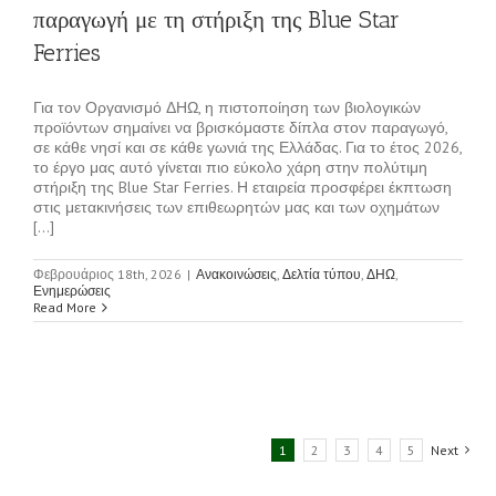
παραγωγή με τη στήριξη της Blue Star
Ferries
Για τον Οργανισμό ΔΗΩ, η πιστοποίηση των βιολογικών
προϊόντων σημαίνει να βρισκόμαστε δίπλα στον παραγωγό,
σε κάθε νησί και σε κάθε γωνιά της Ελλάδας. Για το έτος 2026,
το έργο μας αυτό γίνεται πιο εύκολο χάρη στην πολύτιμη
στήριξη της Blue Star Ferries. Η εταιρεία προσφέρει έκπτωση
στις μετακινήσεις των επιθεωρητών μας και των οχημάτων
[...]
Φεβρουάριος 18th, 2026
|
Ανακοινώσεις
,
Δελτία τύπου
,
ΔΗΩ
,
Ενημερώσεις
Read More
1
2
3
4
5
Next