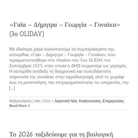
«Γαία – Δήμητρα – Γεωργία – Γυναίκα»
(3ο OLIDAY)
Με ιδιαίτερη χαρά κοινοποιούμε τα συμπεράσματα της
εσπερίδας «Γαία – Δήμητρα – Γεωργία – Γυναίκα», που
πραγματοποιήθηκε στο πλαίσιο του 3ου OLIDAY, τον
Σεπτέμβριο 2025, στην οποία η ΔΗΩ συμμετείχε ως χορηγός.
Η εσπερίδα ανέδειξε τη διαχρονική και πολυδιάστατη
παρουσία της γυναίκας στην αγροδιατροφή, από το χωράφι
έως τη μεταποίηση, την επιχειρηματικότητα, τις υπηρεσίες, την
[...]
Φεβρουάριος 20th, 2026
|
Αγροτικά Νέα
,
Ανακοινώσεις
,
Ενημερώσεις
Read More
Το 2026 ταξιδεύουμε για τη βιολογική