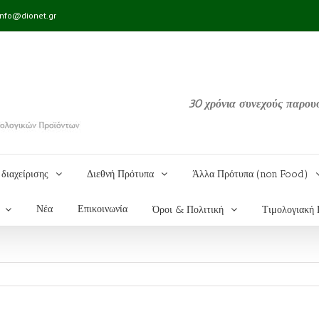
info@dionet.gr
30 χρόνια συνεχούς παρου
διαχείρισης
Διεθνή Πρότυπα
Άλλα Πρότυπα (non Food)
Νέα
Επικοινωνία
Όροι & Πολιτική
Τιμολογιακή 