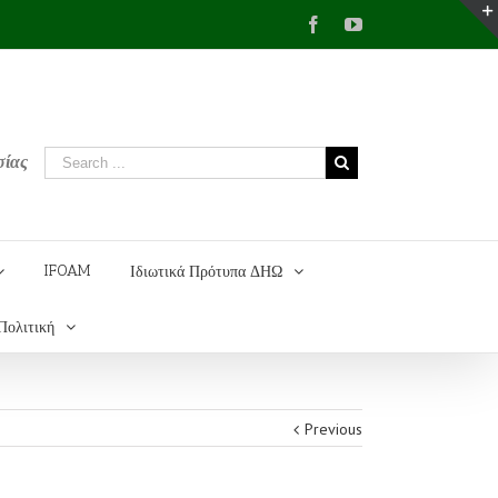
Facebook
YouTube
σίας
IFOAM
Ιδιωτικά Πρότυπα ΔΗΩ
Πολιτική
Previous