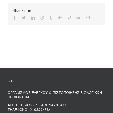
Share this...
Facebook
Twitter
Linkedin
Reddit
Tumblr
Google+
Pinterest
Vk
Email
ΔΗΩ
ΟΡΓΑΝΙΣΜΟΣ ΕΛΕΓΧΟΥ & ΠΙΣΤΟΠΟΙΗΣΗΣ ΒΙΟΛΟΓΙΚΩΝ
ΠΡΟΙΟΝΤΩΝ
ΑΡΙΣΤΟΤΕΛΟΥΣ 38, ΑΘΗΝΑ - 10433
ΤΗΛΕΦΩΝΟ : 210.8224384