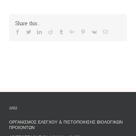
Share this...
Facebook
Twitter
Linkedin
Reddit
Tumblr
Google+
Pinterest
Vk
Email
ΔΗΩ
ΟΡΓΑΝΙΣΜΟΣ ΕΛΕΓΧΟΥ & ΠΙΣΤΟΠΟΙΗΣΗΣ ΒΙΟΛΟΓΙΚΩΝ
ΠΡΟΙΟΝΤΩΝ