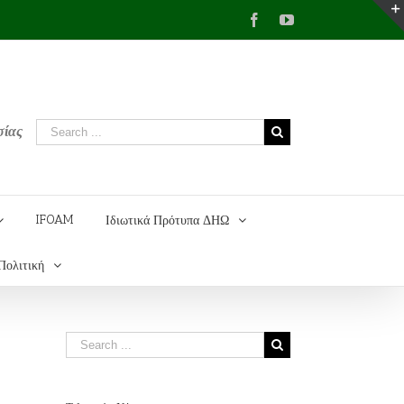
Facebook
YouTube
σίας
IFOAM
Ιδιωτικά Πρότυπα ΔΗΩ
Πολιτική