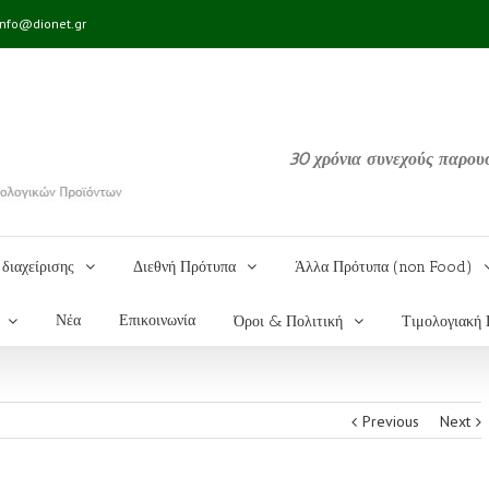
info@dionet.gr
30 χρόνια συνεχούς παρου
διαχείρισης
Διεθνή Πρότυπα
Άλλα Πρότυπα (non Food)
Νέα
Επικοινωνία
Όροι & Πολιτική
Τιμολογιακή 
Previous
Next