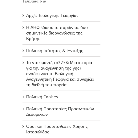
Τελευταία Νέα
Αρχές Βιολογικής Γεωργίας
Η ΔΗΩ έδωσε το παρών σε δύο
σημαντικές διοργανώσεις της
Κρήτης
Πολιτική Ισότητας & Ένταξης
Το ντοκιμαντέρ «2258: Μια ιστορία
για την αναγέννηση της γης»
αναδεικνύει τη Βιολογική
Αναγεννητική Γεωργία και συνεχίζει
τη διεθνή του πορεία
Πολιτική Cookies
Πολιτική Προστασίας Προσωπικών
Δεδομένων
Όροι και Προϋποθέσεις Χρήσης
Ιστοσελίδας