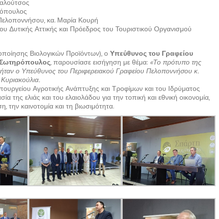
ιχαλούτσος
αρόπουλος
Πελοποννήσου, κα. Μαρία Κουρή
υ Δυτικής Αττικής και Πρόεδρος του Τουριστικού Οργανισμού
οποίησης Βιολογικών Προϊόντων), ο
Υπεύθυνος του Γραφείου
ς Σωτηρόπουλος
, παρουσίασε εισήγηση με θέμα:
«Το πρότυπο της
 ήταν ο Υπεύθυνος του Περιφερειακού Γραφείου Πελοποννήσου κ.
 Κυριακούλια.
πουργείου Αγροτικής Ανάπτυξης και Τροφίμων και του Ιδρύματος
 της ελιάς και του ελαιολάδου για την τοπική και εθνική οικονομία,
, την καινοτομία και τη βιωσιμότητα.