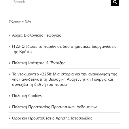
Γεωργία και
συνεχίζει τη
διεθνή του πορεία
Τελευταία Νέα
Αρχές Βιολογικής Γεωργίας
Η ΔΗΩ έδωσε το παρών σε δύο σημαντικές διοργανώσεις
της Κρήτης
Πολιτική Ισότητας & Ένταξης
Το ντοκιμαντέρ «2258: Μια ιστορία για την αναγέννηση της
γης» αναδεικνύει τη Βιολογική Αναγεννητική Γεωργία και
συνεχίζει τη διεθνή του πορεία
Πολιτική Cookies
Πολιτική Προστασίας Προσωπικών Δεδομένων
Όροι και Προϋποθέσεις Χρήσης Ιστοσελίδας