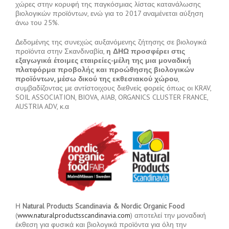
χώρες στην κορυφή της παγκόσμιας λίστας κατανάλωσης
βιολογικών προϊόντων, ενώ για το 2017 αναμένεται αύξηση
άνω του 25%.
Δεδομένης της συνεχώς αυξανόμενης ζήτησης σε βιολογικά
προϊόντα στην Σκανδιναβία,
η ΔΗΩ προσφέρει στις
εξαγωγικά έτοιμες εταιρείες-μέλη της μια μοναδική
πλατφόρμα προβολής και προώθησης βιολογικών
προϊόντων, μέσω δικού της εκθεσιακού χώρου
,
συμβαδίζοντας με αντίστοιχους διεθνείς φορείς όπως οι KRAV,
SOIL ASSOCIATION, ΒIOVA, AIAB, ORGANICS CLUSTER FRANCE,
AUSTRIA ADV, κ.α
Η
Natural Products Scandinavia & Nordic Organic Food
(
www.naturalproductsscandinavia.com
) αποτελεί την μοναδική
έκθεση για φυσικά και βιολογικά προϊόντα για όλη την