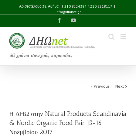
Αριστοτέλους 38, Αθήνα | Τ:210.8224384 F:210.8218117
|
info@dionet.gr
Facebook
YouTube
30 χρόνια συνεχούς παρουσίας
Previous
Next
Η ΔΗΩ στην Natural Products Scandinavia
& Nordic Organic Food Fair 15-16
Νοεμβρίου 2017