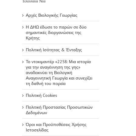
Τελευταία Νέα
Αρχές Βιολογικής Γεωργίας
Η ΔΗΩ έδωσε το παρών σε δύο
σημαντικές διοργανώσεις της
Κρήτης
Πολιτική Ισότητας & Ένταξης
Το ντοκιμαντέρ «2258: Μια ιστορία
για την αναγέννηση της γης»
αναδεικνύει τη Βιολογική
Αναγεννητική Γεωργία και συνεχίζει
τη διεθνή του πορεία
Πολιτική Cookies
Πολιτική Προστασίας Προσωπικών
Δεδομένων
Όροι και Προϋποθέσεις Χρήσης
Ιστοσελίδας