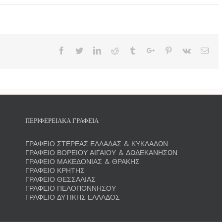
Facebook
Twitter
Linkedin
Reddit
Tumblr
Google+
Pinterest
Vk
Ema
ΠΕΡΙΦΕΡΕΙΑΚΑ ΓΡΑΦΕΙΑ
ΓΡΑΦΕΙΟ ΣΤΕΡΕΑΣ ΕΛΛΑΔΑΣ & ΚΥΚΛΑΔΩΝ
ΓΡΑΦΕΙΟ ΒΟΡΕΙΟΥ ΑΙΓΑΙΟΥ & ΔΩΔΕΚΑΝΗΣΩΝ
ΓΡΑΦΕΙΟ ΜΑΚΕΔΟΝΙΑΣ & ΘΡΑΚΗΣ
ΓΡΑΦΕΙΟ ΚΡΗΤΗΣ
ΓΡΑΦΕΙΟ ΘΕΣΣΑΛΙΑΣ
ΓΡΑΦΕΙΟ ΠΕΛΟΠΟΝΝΗΣΟΥ
ΓΡΑΦΕΙΟ ΔΥΤΙΚΗΣ ΕΛΛΑΔΟΣ