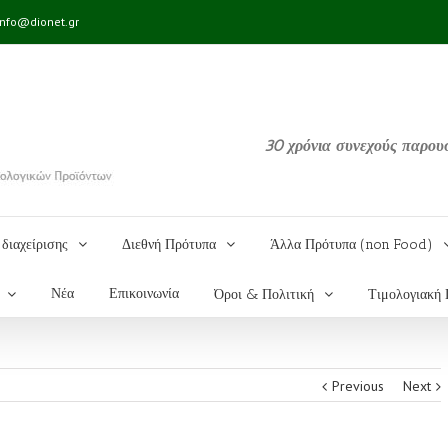
info@dionet.gr
30 χρόνια συνεχούς παρου
διαχείρισης
Διεθνή Πρότυπα
Άλλα Πρότυπα (non Food)
Νέα
Επικοινωνία
Όροι & Πολιτική
Τιμολογιακή 
Previous
Next