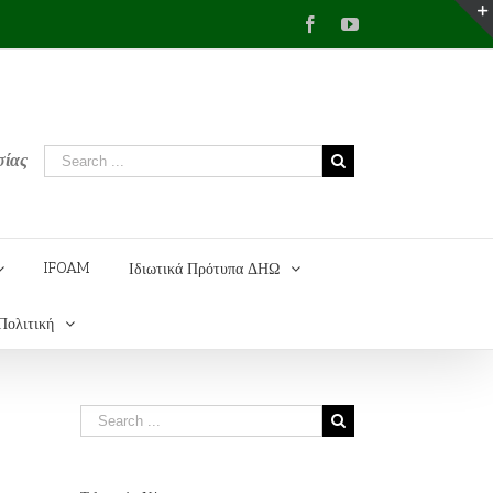
Facebook
YouTube
σίας
IFOAM
Ιδιωτικά Πρότυπα ΔΗΩ
Πολιτική