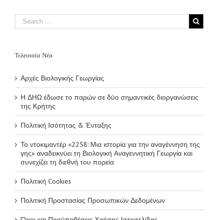
Τελευταία Νέα
Αρχές Βιολογικής Γεωργίας
Η ΔΗΩ έδωσε το παρών σε δύο σημαντικές διοργανώσεις
της Κρήτης
Πολιτική Ισότητας & Ένταξης
Το ντοκιμαντέρ «2258: Μια ιστορία για την αναγέννηση της
γης» αναδεικνύει τη Βιολογική Αναγεννητική Γεωργία και
συνεχίζει τη διεθνή του πορεία
Πολιτική Cookies
Πολιτική Προστασίας Προσωπικών Δεδομένων
Όροι και Προϋποθέσεις Χρήσης Ιστοσελίδας