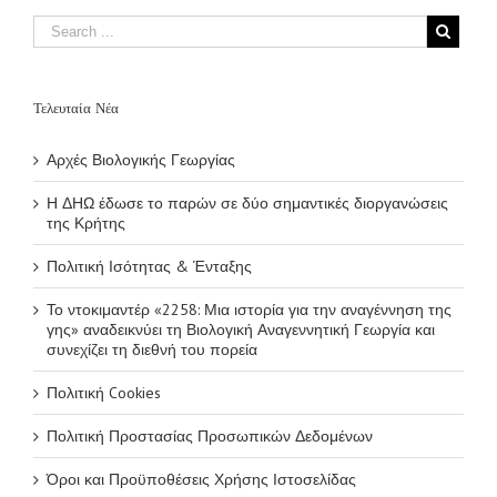
Αναγεννητική
Γεωργία και
συνεχίζει τη
διεθνή του πορεία
Τελευταία Νέα
Αρχές Βιολογικής Γεωργίας
Η ΔΗΩ έδωσε το παρών σε δύο σημαντικές διοργανώσεις
της Κρήτης
Πολιτική Ισότητας & Ένταξης
Το ντοκιμαντέρ «2258: Μια ιστορία για την αναγέννηση της
γης» αναδεικνύει τη Βιολογική Αναγεννητική Γεωργία και
συνεχίζει τη διεθνή του πορεία
Πολιτική Cookies
Πολιτική Προστασίας Προσωπικών Δεδομένων
Όροι και Προϋποθέσεις Χρήσης Ιστοσελίδας