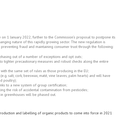
e on 1 January 2022, further to the Commission’s proposal to postpone its
hanging nature of this rapidly growing sector. The new regulation is
t preventing fraud and maintaining consumer trust through the following:
 phasing out of a number of exceptions and opt outs;
to tighter precautionary measures and robust checks along the entire
 with the same set of rules as those producing in the EU;
 (e.g. salt, cork, beeswax, maté, vine leaves, palm hearts) and will have
nd poultry);
anks to a new system of group certification;
ng the risk of accidental contamination from pesticides;
in greenhouses will be phased out.
duction and labelling of organic products to come into force in 2021