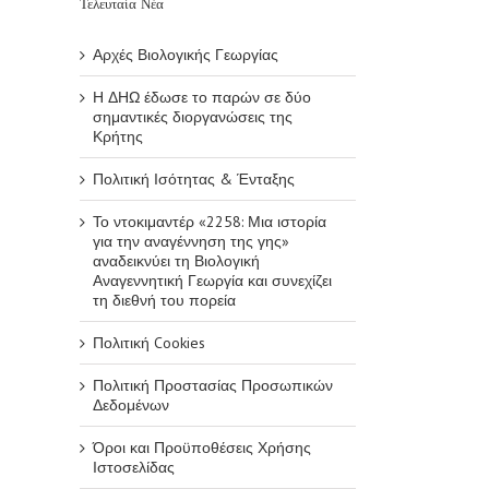
Τελευταία Νέα
Αρχές Βιολογικής Γεωργίας
Η ΔΗΩ έδωσε το παρών σε δύο
σημαντικές διοργανώσεις της
Κρήτης
Πολιτική Ισότητας & Ένταξης
Το ντοκιμαντέρ «2258: Μια ιστορία
για την αναγέννηση της γης»
αναδεικνύει τη Βιολογική
Αναγεννητική Γεωργία και συνεχίζει
τη διεθνή του πορεία
Πολιτική Cookies
Πολιτική Προστασίας Προσωπικών
Δεδομένων
Όροι και Προϋποθέσεις Χρήσης
Ιστοσελίδας