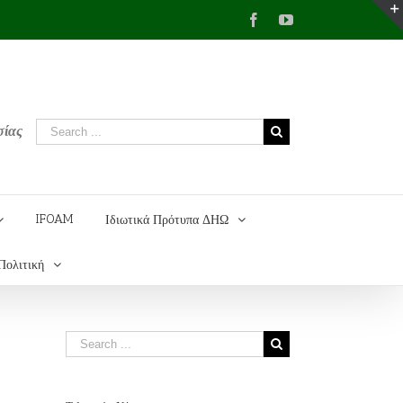
Facebook
YouTube
σίας
IFOAM
Ιδιωτικά Πρότυπα ΔΗΩ
Πολιτική