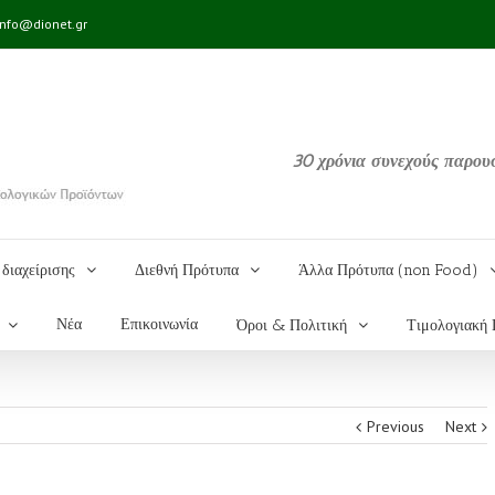
info@dionet.gr
30 χρόνια συνεχούς παρου
διαχείρισης
Διεθνή Πρότυπα
Άλλα Πρότυπα (non Food)
Νέα
Επικοινωνία
Όροι & Πολιτική
Τιμολογιακή 
Previous
Next