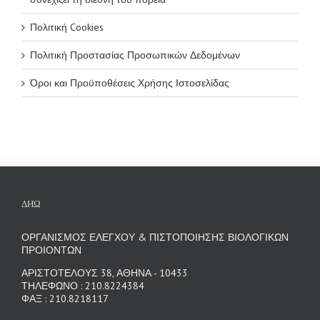
Πολιτική Cookies
Πολιτική Προστασίας Προσωπικών Δεδομένων
Όροι και Προϋποθέσεις Χρήσης Ιστοσελίδας
ΔΗΩ
ΟΡΓΑΝΙΣΜΟΣ ΕΛΕΓΧΟΥ & ΠΙΣΤΟΠΟΙΗΣΗΣ ΒΙΟΛΟΓΙΚΩΝ
ΠΡΟΙΟΝΤΩΝ
ΑΡΙΣΤΟΤΕΛΟΥΣ 38, ΑΘΗΝΑ - 10433
ΤΗΛΕΦΩΝΟ : 210.8224384
ΦΑΞ : 210.8218117