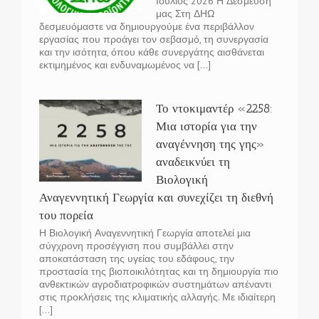
Ιούλιος 2026 Η Δέσμευση
μας Στη ΔΗΩ
δεσμευόμαστε να δημιουργούμε ένα περιβάλλον
εργασίας που προάγει τον σεβασμό, τη συνεργασία
και την ισότητα, όπου κάθε συνεργάτης αισθάνεται
εκτιμημένος και ενδυναμωμένος να [...]
Το ντοκιμαντέρ «2258:
Μια ιστορία για την
αναγέννηση της γης»
αναδεικνύει τη
Βιολογική
Αναγεννητική Γεωργία και συνεχίζει τη διεθνή
του πορεία
Η Βιολογική Αναγεννητική Γεωργία αποτελεί μια
σύγχρονη προσέγγιση που συμβάλλει στην
αποκατάσταση της υγείας του εδάφους, την
προστασία της βιοποικιλότητας και τη δημιουργία πιο
ανθεκτικών αγροδιατροφικών συστημάτων απέναντι
στις προκλήσεις της κλιματικής αλλαγής. Με ιδιαίτερη
[...]