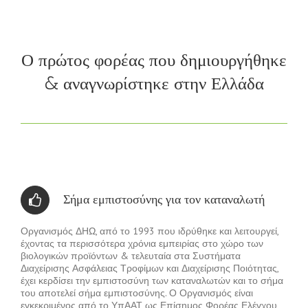
Ο πρώτος φορέας που δημιουργήθηκε
& αναγνωρίστηκε στην Ελλάδα
Σήμα εμπιστοσύνης για τον καταναλωτή
Οργανισμός ΔΗΩ, από το 1993 που ιδρύθηκε και λειτουργεί,
έχοντας τα περισσότερα χρόνια εμπειρίας στο χώρο των
βιολογικών προϊόντων & τελευταία στα Συστήματα
Διαχείρισης Ασφάλειας Τροφίμων και Διαχείρισης Ποιότητας,
έχει κερδίσει την εμπιστοσύνη των καταναλωτών και το σήμα
του αποτελεί σήμα εμπιστοσύνης. Ο Οργανισμός είναι
εγκεκριμένος από το ΥπΑΑΤ ως Επίσημος Φορέας Ελέγχου