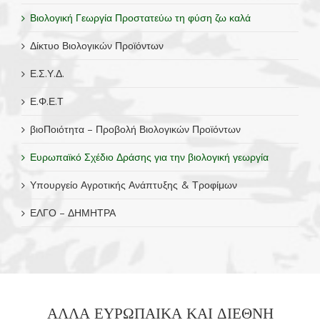
Βιολογική Γεωργία Προστατεύω τη φύση ζω καλά
Δίκτυο Βιολογικών Προϊόντων
Ε.Σ.Υ.Δ.
Ε.Φ.Ε.Τ
βιοΠοιότητα – Προβολή Βιολογικών Προϊόντων
Ευρωπαϊκό Σχέδιο Δράσης για την βιολογική γεωργία
Υπουργείο Αγροτικής Ανάπτυξης & Τροφίμων
ΕΛΓΟ – ΔΗΜΗΤΡΑ
ΑΛΛΑ ΕΥΡΩΠΑΙΚΑ ΚΑΙ ΔΙΕΘΝΗ