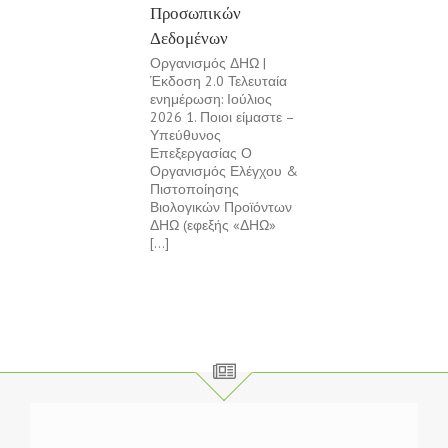
Προσωπικών
Δεδομένων
Οργανισμός ΔΗΩ |
Έκδοση 2.0 Τελευταία
ενημέρωση: Ιούλιος
2026 1. Ποιοι είμαστε –
Υπεύθυνος
Επεξεργασίας Ο
Οργανισμός Ελέγχου &
Πιστοποίησης
Βιολογικών Προϊόντων
ΔΗΩ (εφεξής «ΔΗΩ»
[...]