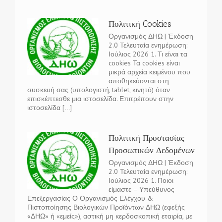
Πολιτική Cookies
Οργανισμός ΔΗΩ | Έκδοση
2.0 Τελευταία ενημέρωση:
Ιούλιος 2026 1. Τι είναι τα
cookies Τα cookies είναι
μικρά αρχεία κειμένου που
αποθηκεύονται στη
συσκευή σας (υπολογιστή, tablet, κινητό) όταν
επισκέπτεσθε μια ιστοσελίδα. Επιτρέπουν στην
ιστοσελίδα [...]
Πολιτική Προστασίας
Προσωπικών Δεδομένων
Οργανισμός ΔΗΩ | Έκδοση
2.0 Τελευταία ενημέρωση:
Ιούλιος 2026 1. Ποιοι
είμαστε – Υπεύθυνος
Επεξεργασίας Ο Οργανισμός Ελέγχου &
Πιστοποίησης Βιολογικών Προϊόντων ΔΗΩ (εφεξής
«ΔΗΩ» ή «εμείς»), αστική μη κερδοσκοπική εταιρία, με