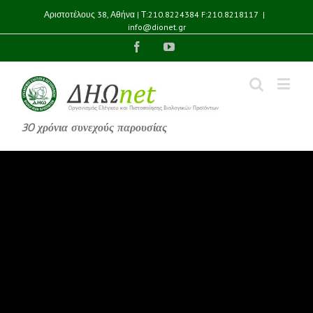
Αριστοτέλους 38, Αθήνα | Τ:210.8224384 F:210.8218117
|
info@dionet.gr
Facebook
YouTube
30 χρόνια συνεχούς παρουσίας