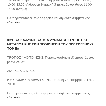
18:00-20:00 (μέσω ZOOM), Σάββατο 4 Δεκεμβρίου , ώρες
10:00-15:00 (Αίθουσα), Κυριακή 5 Δεκεμβρίου, ώρες 11:00-
14:00 (Κτήμα)
Για περισσότερες πληροφορίες και δήλωση συμμετοχής
κλικ
εδώ
ΦΥΣΙΚΑ ΚΑΛΛΥΝΤΙΚΑ: ΜΙΑ ΔΥΝΑΜΙΚΗ ΠΡΟΟΠΤΙΚΗ
ΜΕΤΑΠΟΙΗΣΗΣ ΤΩΝ ΠΡΟΙΟΝΤΩΝ ΤΟΥ ΠΡΩΤΟΓΕΝΟΥΣ
ΤΟΜΕΑ
ΤΡΟΠΟΣ ΥΛΟΠΟΙΗΣΗΣ: Παρακολούθηση εξ’ αποστάσεως
μέσω ZOOM
ΔΙΑΡΚΕΙΑ: 3 ΩΡΕΣ
ΗΜΕΡΟΜΗΝΙΑ ΔΙΕΞΑΓΩΓΗΣ: Τετάρτη 24 Νοεμβρίου 17:00-
20:00
Για περισσότερες πληροφορίες και δήλωση συμμετοχής
κλικ
εδώ