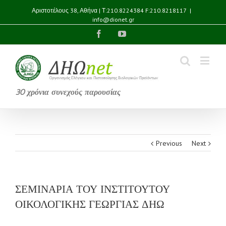
Αριστοτέλους 38, Αθήνα | Τ:210.8224384 F:210.8218117
|
info@dionet.gr
Facebook
YouTube
30 χρόνια συνεχούς παρουσίας
Previous
Next
ΣΕΜΙΝΑΡΙΑ ΤΟΥ ΙΝΣΤΙΤΟΥΤΟΥ
ΟΙΚΟΛΟΓΙΚΗΣ ΓΕΩΡΓΙΑΣ ΔΗΩ