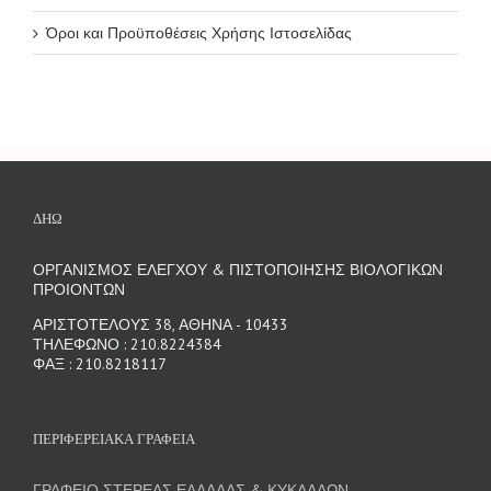
Όροι και Προϋποθέσεις Χρήσης Ιστοσελίδας
ΔΗΩ
ΟΡΓΑΝΙΣΜΟΣ ΕΛΕΓΧΟΥ & ΠΙΣΤΟΠΟΙΗΣΗΣ ΒΙΟΛΟΓΙΚΩΝ
ΠΡΟΙΟΝΤΩΝ
ΑΡΙΣΤΟΤΕΛΟΥΣ 38, ΑΘΗΝΑ - 10433
ΤΗΛΕΦΩΝΟ : 210.8224384
ΦΑΞ : 210.8218117
ΠΕΡΙΦΕΡΕΙΑΚΑ ΓΡΑΦΕΙΑ
ΓΡΑΦΕΙΟ ΣΤΕΡΕΑΣ ΕΛΛΑΔΑΣ & ΚΥΚΛΑΔΩΝ