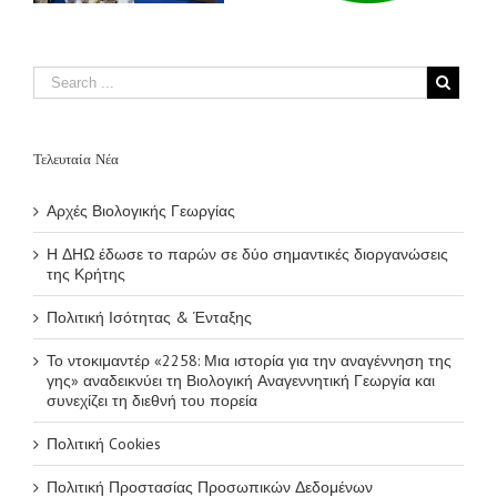
γης» αναδεικνύει
τη Βιολογική
Αναγεννητική
Γεωργία και
συνεχίζει τη
διεθνή του πορεία
Τελευταία Νέα
Αρχές Βιολογικής Γεωργίας
Η ΔΗΩ έδωσε το παρών σε δύο σημαντικές διοργανώσεις
της Κρήτης
Πολιτική Ισότητας & Ένταξης
Το ντοκιμαντέρ «2258: Μια ιστορία για την αναγέννηση της
γης» αναδεικνύει τη Βιολογική Αναγεννητική Γεωργία και
συνεχίζει τη διεθνή του πορεία
Πολιτική Cookies
Πολιτική Προστασίας Προσωπικών Δεδομένων