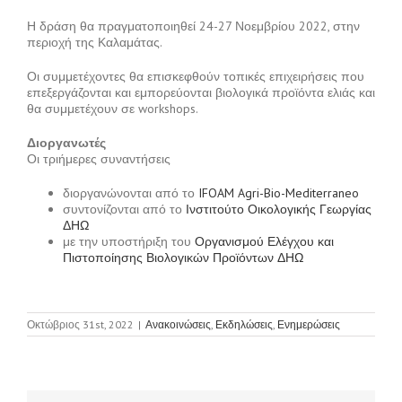
Η δράση θα πραγματοποιηθεί 24-27 Νοεμβρίου 2022, στην
περιοχή της Καλαμάτας.
Οι συμμετέχοντες θα επισκεφθούν τοπικές επιχειρήσεις που
επεξεργάζονται και εμπορεύονται βιολογικά προϊόντα ελιάς και
θα συμμετέχουν σε workshops.
Διοργανωτές
Οι τριήμερες συναντήσεις
διοργανώνονται από το
IFOAM Agri-Bio-Mediterraneo
συντονίζονται από το
Ινστιτούτο Οικολογικής Γεωργίας
ΔΗΩ
με την υποστήριξη του
Οργανισμού Ελέγχου και
Πιστοποίησης Βιολογικών Προϊόντων
ΔΗΩ
Οκτώβριος 31st, 2022
|
Ανακοινώσεις
,
Εκδηλώσεις
,
Ενημερώσεις