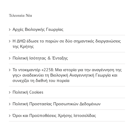
συνεχίζει τη
διεθνή του πορεία
Τελευταία Νέα
Αρχές Βιολογικής Γεωργίας
Η ΔΗΩ έδωσε το παρών σε δύο σημαντικές διοργανώσεις
της Κρήτης
Πολιτική Ισότητας & Ένταξης
Το ντοκιμαντέρ «2258: Μια ιστορία για την αναγέννηση της
γης» αναδεικνύει τη Βιολογική Αναγεννητική Γεωργία και
συνεχίζει τη διεθνή του πορεία
Πολιτική Cookies
Πολιτική Προστασίας Προσωπικών Δεδομένων
Όροι και Προϋποθέσεις Χρήσης Ιστοσελίδας