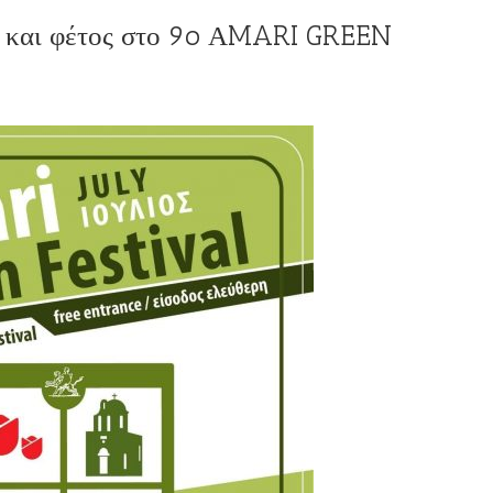
ι και φέτος στο 9o ΑMARI GREEN