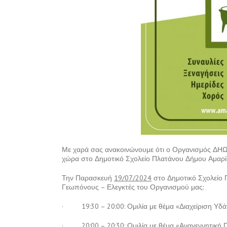
Με χαρά σας ανακοινώνουμε ότι ο Οργανισμός ΔΗΩ 
χώρα στο Δημοτικό Σχολείο Πλατάνου Δήμου Αμαρ
Την Παρασκευή
19/07/2024
στο Δημοτικό Σχολείο 
Γεωπόνους – Ελεγκτές του Οργανισμού μας:
· 19:30 – 20:00: Ομιλία με θέμα «Διαχείριση Υδά
· 20:00 – 20:30: Ομιλία με θέμα «Αναγεννητική 