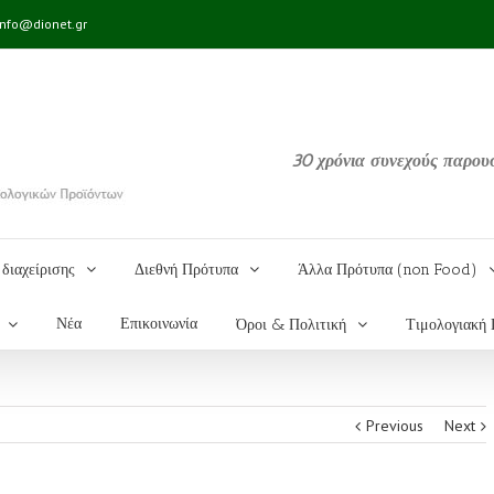
info@dionet.gr
30 χρόνια συνεχούς παρου
διαχείρισης
Διεθνή Πρότυπα
Άλλα Πρότυπα (non Food)
Νέα
Επικοινωνία
Όροι & Πολιτική
Τιμολογιακή 
Previous
Next