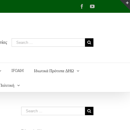
Facebook
YouTube
σίας
IFOAM
Ιδιωτικά Πρότυπα ΔΗΩ
Πολιτική