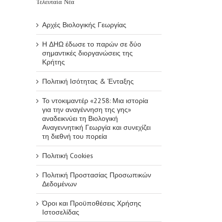
Τελευταία Νέα
Αρχές Βιολογικής Γεωργίας
Η ΔΗΩ έδωσε το παρών σε δύο
σημαντικές διοργανώσεις της
Κρήτης
Πολιτική Ισότητας & Ένταξης
Το ντοκιμαντέρ «2258: Μια ιστορία
για την αναγέννηση της γης»
αναδεικνύει τη Βιολογική
Αναγεννητική Γεωργία και συνεχίζει
τη διεθνή του πορεία
Πολιτική Cookies
Πολιτική Προστασίας Προσωπικών
Δεδομένων
Όροι και Προϋποθέσεις Χρήσης
Ιστοσελίδας