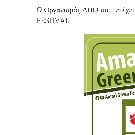
O Οργανισμός ΔΗΩ συμμετέχε
FESTIVAL