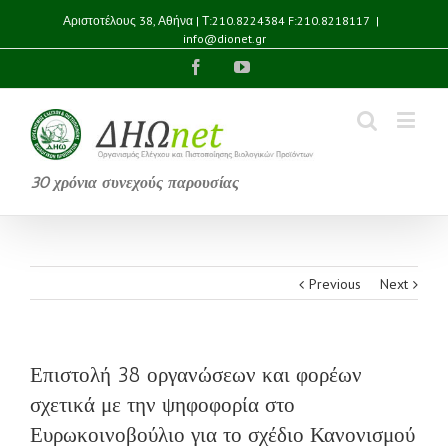
Αριστοτέλους 38, Αθήνα | Τ:210.8224384 F:210.8218117
|
info@dionet.gr
Facebook
YouTube
30 χρόνια συνεχούς παρουσίας
Previous
Next
Επιστολή 38 οργανώσεων και φορέων
σχετικά με την ψηφοφορία στο
Ευρωκοινοβούλιο για το σχέδιο Κανονισμού