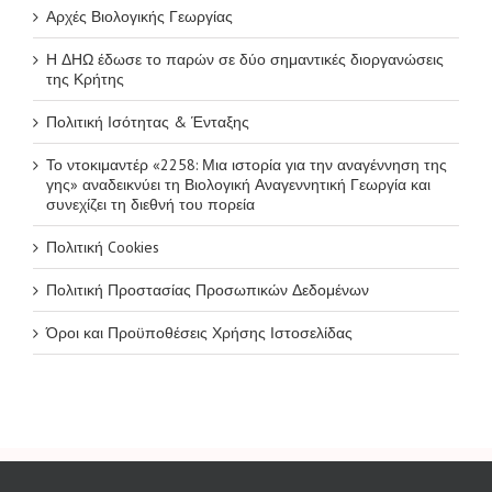
Αρχές Βιολογικής Γεωργίας
Η ΔΗΩ έδωσε το παρών σε δύο σημαντικές διοργανώσεις
της Κρήτης
Πολιτική Ισότητας & Ένταξης
Το ντοκιμαντέρ «2258: Μια ιστορία για την αναγέννηση της
γης» αναδεικνύει τη Βιολογική Αναγεννητική Γεωργία και
συνεχίζει τη διεθνή του πορεία
Πολιτική Cookies
Πολιτική Προστασίας Προσωπικών Δεδομένων
Όροι και Προϋποθέσεις Χρήσης Ιστοσελίδας