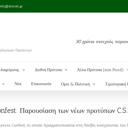
info@dionet.gr
30 χρόνια συνεχούς παρου
διαχείρισης
Διεθνή Πρότυπα
Άλλα Πρότυπα (non Food)
Νέα
Επικοινωνία
Όροι & Πολιτική
Τιμολογιακή 
nfest: Παρουσίαση των νέων προτύπων C.S
esvos Confest, το οποίο πραγματοποιείται στη Λέσβο, ενισχύοντας τον 