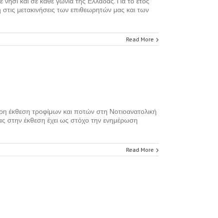
νησί και σε κάθε γωνιά της Ελλάδας. Για το έτος
ση στις μετακινήσεις των επιθεωρητών μας και των
Read More
η έκθεση τροφίμων και ποτών στη Νοτιοανατολική
ας στην έκθεση έχει ως στόχο την ενημέρωση
Read More