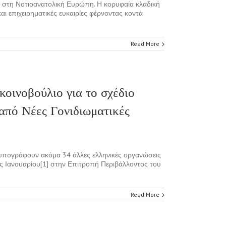
ία στη Νοτιοανατολική Ευρώπη. Η κορυφαία κλαδική
ι επιχειρηματικές ευκαιρίες φέρνοντας κοντά
Read More
οινοβούλιο για το σχέδιο
από Νέες Γονιδιωματικές
νυπογράφουν ακόμα 34 άλλες ελληνικές οργανώσεις
ς Ιανουαρίου[1] στην Επιτροπή Περιβάλλοντος του
Read More