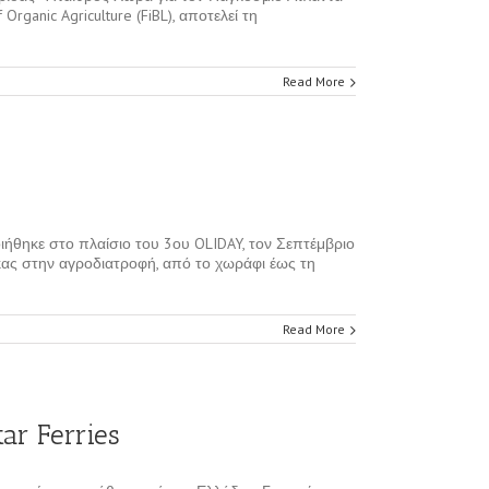
rganic Agriculture (FiBL), αποτελεί τη
Read More
ήθηκε στο πλαίσιο του 3ου OLIDAY, τον Σεπτέμβριο
κας στην αγροδιατροφή, από το χωράφι έως τη
Read More
tar Ferries