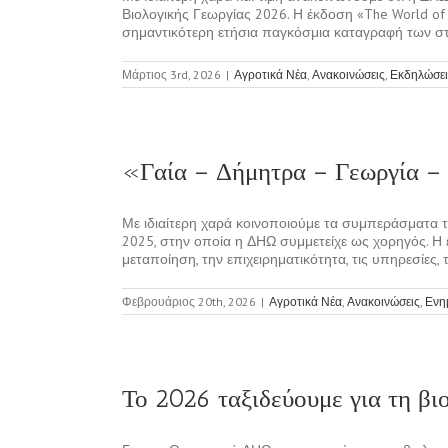
Βιολογικής Γεωργίας 2026. Η έκδοση «The World of Or
σημαντικότερη ετήσια παγκόσμια καταγραφή των στοιχ
Μάρτιος 3rd, 2026
|
Αγροτικά Νέα
,
Ανακοινώσεις
,
Εκδηλώσει
«Γαία – Δήμητρα – Γεωργία –
Με ιδιαίτερη χαρά κοινοποιούμε τα συμπεράσματα τ
2025, στην οποία η ΔΗΩ συμμετείχε ως χορηγός. Η 
μεταποίηση, την επιχειρηματικότητα, τις υπηρεσίες, τη
Φεβρουάριος 20th, 2026
|
Αγροτικά Νέα
,
Ανακοινώσεις
,
Ενη
Το 2026 ταξιδεύουμε για τη βι