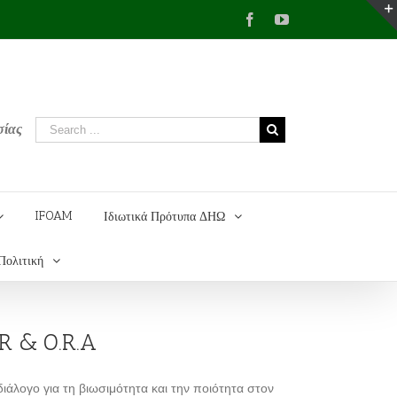
Facebook
YouTube
σίας
IFOAM
Ιδιωτικά Πρότυπα ΔΗΩ
Πολιτική
.R & O.R.A
διάλογο για τη βιωσιμότητα και την ποιότητα στον