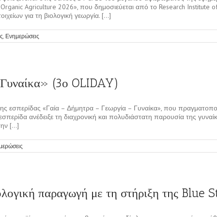
ganic Agriculture 2026», που δημοσιεύεται από το Research Institute of O
είων για τη βιολογική γεωργία. [...]
ς
,
Ενημερώσεις
 Γυναίκα» (3ο OLIDAY)
ης εσπερίδας «Γαία – Δήμητρα – Γεωργία – Γυναίκα», που πραγματοποι
εσπερίδα ανέδειξε τη διαχρονική και πολυδιάστατη παρουσία της γυναί
ν [...]
μερώσεις
ολογική παραγωγή με τη στήριξη της Blue S