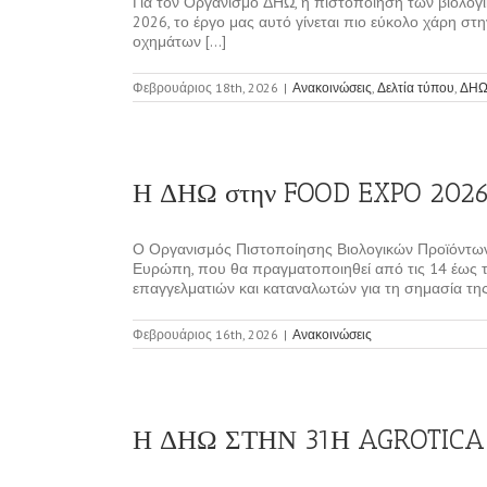
Για τον Οργανισμό ΔΗΩ, η πιστοποίηση των βιολογι
2026, το έργο μας αυτό γίνεται πιο εύκολο χάρη στη
οχημάτων [...]
Φεβρουάριος 18th, 2026
|
Ανακοινώσεις
,
Δελτία τύπου
,
ΔΗ
Η ΔΗΩ στην FOOD EXPO 202
Ο Οργανισμός Πιστοποίησης Βιολογικών Προϊόντων
Ευρώπη, που θα πραγματοποιηθεί από τις 14 έως τ
επαγγελματιών και καταναλωτών για τη σημασία της [
Φεβρουάριος 16th, 2026
|
Ανακοινώσεις
Η ΔΗΩ ΣΤΗΝ 31Η AGROTICA